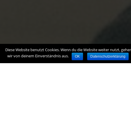
Diese Website benutzt Cookies. Wenn du die Website weiter nutzt, gehe
wir von deinem Einverständnis aus.
OK
Datenschutzerklärung
Tätigkeiten